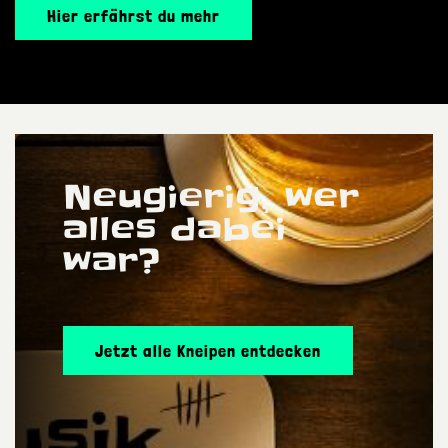
Hier erfährst du mehr
Neugierig, wer
alles dabei
war?
Jetzt alle Kneipen entdecken