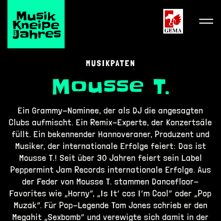
MENÜ
MUSIKPATEN
Mousse T.
Ein Grammy-Nominee, der als DJ die angesagten
Clubs aufmischt. Ein Remix-Experte, der Konzertsäle
füllt. Ein bekennender Hannoveraner, Produzent und
Musiker, der internationale Erfolge feiert: Das ist
Mousse T.! Seit über 30 Jahren feiert sein Label
Peppermint Jam Records internationale Erfolge. Aus
der Feder von Mousse T. stammen Dancefloor-
Favorites wie „Horny“, „Is It’ cos I’m Cool“ oder „Pop
Muzak“. Für Pop-Legende Tom Jones schrieb er den
Megahit „Sexbomb“ und verewigte sich damit in der