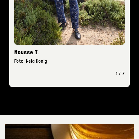
Mousse T.
Foto: Nela König
1 / 7