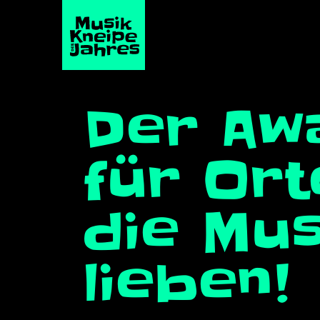
Der Aw
für Ort
die Mus
lieben!