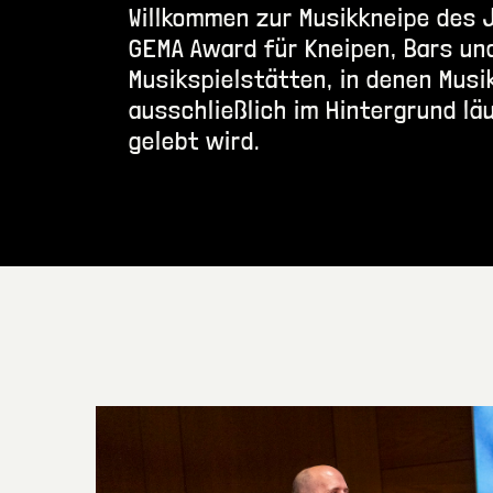
Willkommen zur Musikkneipe des 
GEMA Award für Kneipen, Bars un
Musikspielstätten, in denen Musi
ausschließlich im Hintergrund lä
gelebt wird.