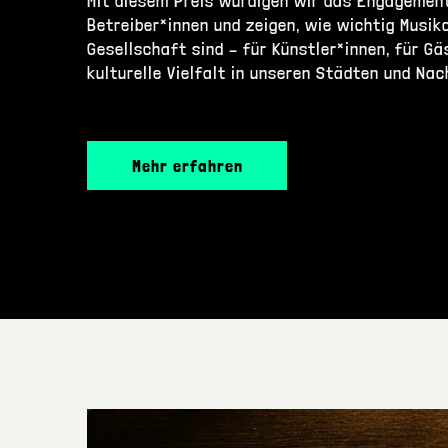
Mit diesem Preis würdigen wir das Engagemen
Betreiber*innen und zeigen, wie wichtig Musik
Gesellschaft sind – für Künstler*innen, für Gäs
kulturelle Vielfalt in unseren Städten und Na
Mehr erfahren