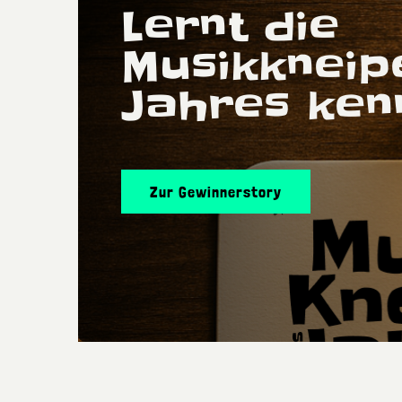
Lernt die
Musikkneip
Jahres ken
Zur Gewinnerstory