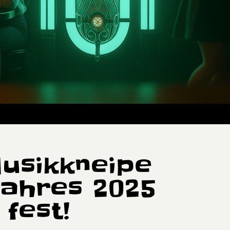
Musikkneipe
Jahres 2025
 fest!