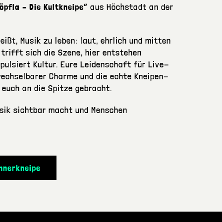
Töpfla – Die Kultkneipe“
aus
Höchstadt an der
eißt, Musik zu leben: laut, ehrlich und mitten
 trifft sich die Szene, hier entstehen
 pulsiert Kultur. Eure Leidenschaft für Live-
wechselbarer Charme und die echte Kneipen-
euch an die Spitze gebracht.
usik sichtbar macht und Menschen
nnerkneipe