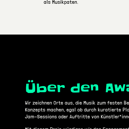
als Musikpaten.
Über den Aw
Wir zeichnen Orte aus, die Musik zum festen Be
Konzepts machen, egal ob durch kuratierte Pla
Jam-Sessions oder Auftritte von Künstler*inn