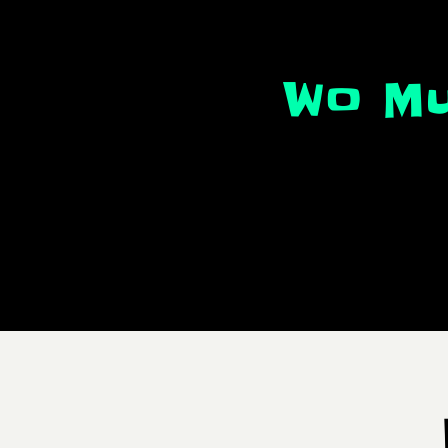
Wo Mu