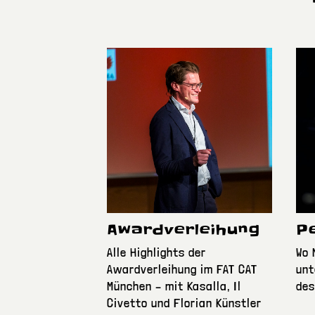
Awardverleihung
P
Alle Highlights der
Wo 
Awardverleihung im FAT CAT
unt
München – mit Kasalla, Il
des
Civetto und Florian Künstler