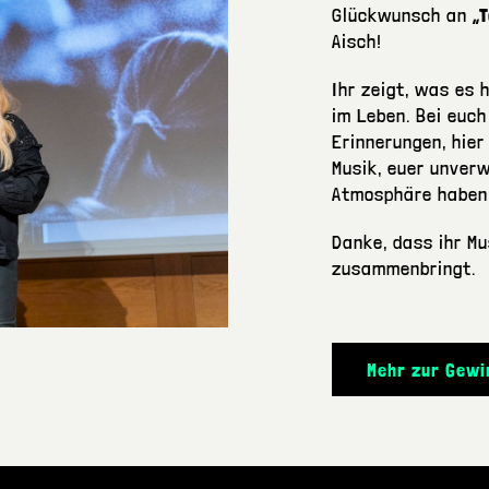
Glückwunsch an
„
Aisch!
Ihr zeigt, was es h
im Leben. Bei euch
Erinnerungen, hier
Musik, euer unver
Atmosphäre haben 
Danke, dass ihr M
zusammenbringt.
Mehr zur Gewi